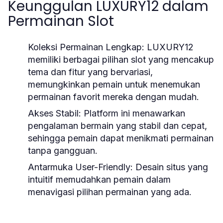
Keunggulan LUXURY12 dalam
Permainan Slot
Koleksi Permainan Lengkap:
LUXURY12
memiliki berbagai pilihan slot yang mencakup
tema dan fitur yang bervariasi,
memungkinkan pemain untuk menemukan
permainan favorit mereka dengan mudah.
Akses Stabil:
Platform ini menawarkan
pengalaman bermain yang stabil dan cepat,
sehingga pemain dapat menikmati permainan
tanpa gangguan.
Antarmuka User-Friendly:
Desain situs yang
intuitif memudahkan pemain dalam
menavigasi pilihan permainan yang ada.