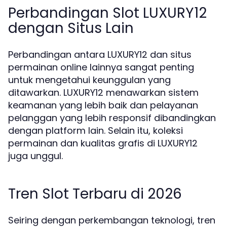
Perbandingan Slot LUXURY12
dengan Situs Lain
Perbandingan antara LUXURY12 dan situs
permainan online lainnya sangat penting
untuk mengetahui keunggulan yang
ditawarkan. LUXURY12 menawarkan sistem
keamanan yang lebih baik dan pelayanan
pelanggan yang lebih responsif dibandingkan
dengan platform lain. Selain itu, koleksi
permainan dan kualitas grafis di LUXURY12
juga unggul.
Tren Slot Terbaru di 2026
Seiring dengan perkembangan teknologi, tren