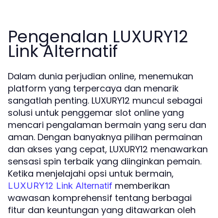
Pengenalan LUXURY12
Link Alternatif
Dalam dunia perjudian online, menemukan
platform yang terpercaya dan menarik
sangatlah penting. LUXURY12 muncul sebagai
solusi untuk penggemar slot online yang
mencari pengalaman bermain yang seru dan
aman. Dengan banyaknya pilihan permainan
dan akses yang cepat, LUXURY12 menawarkan
sensasi spin terbaik yang diinginkan pemain.
Ketika menjelajahi opsi untuk bermain,
memberikan
LUXURY12 Link Alternatif
wawasan komprehensif tentang berbagai
fitur dan keuntungan yang ditawarkan oleh