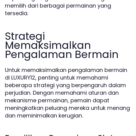
memilih dari berbagai permainan yang
tersedia.
Strategi
Memaksimalkan
Pengalaman Bermain
Untuk memaksimalkan pengalaman bermain
di LUXURY12, penting untuk memahami
beberapa strategi yang berpengaruh dalam
perjudian. Dengan memahami aturan dan
mekanisme permainan, pemain dapat
meningkatkan peluang mereka untuk menang
dan meminimalkan kerugian.