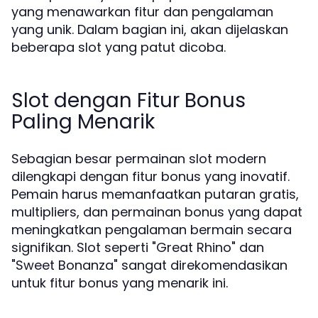
yang menawarkan fitur dan pengalaman
yang unik. Dalam bagian ini, akan dijelaskan
beberapa slot yang patut dicoba.
Slot dengan Fitur Bonus
Paling Menarik
Sebagian besar permainan slot modern
dilengkapi dengan fitur bonus yang inovatif.
Pemain harus memanfaatkan putaran gratis,
multipliers, dan permainan bonus yang dapat
meningkatkan pengalaman bermain secara
signifikan. Slot seperti "Great Rhino" dan
"Sweet Bonanza" sangat direkomendasikan
untuk fitur bonus yang menarik ini.