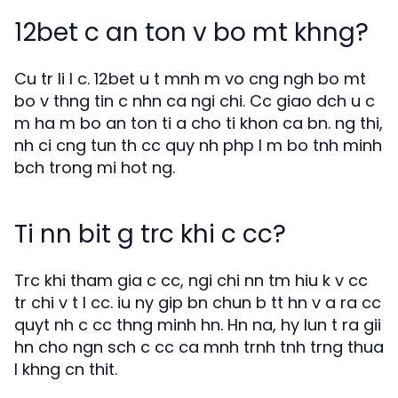
12bet c an ton v bo mt khng?
Cu tr li l c. 12bet u t mnh m vo cng ngh bo mt
bo v thng tin c nhn ca ngi chi. Cc giao dch u c
m ha m bo an ton ti a cho ti khon ca bn. ng thi,
nh ci cng tun th cc quy nh php l m bo tnh minh
bch trong mi hot ng.
Ti nn bit g trc khi c cc?
Trc khi tham gia c cc, ngi chi nn tm hiu k v cc
tr chi v t l cc. iu ny gip bn chun b tt hn v a ra cc
quyt nh c cc thng minh hn. Hn na, hy lun t ra gii
hn cho ngn sch c cc ca mnh trnh tnh trng thua
l khng cn thit.