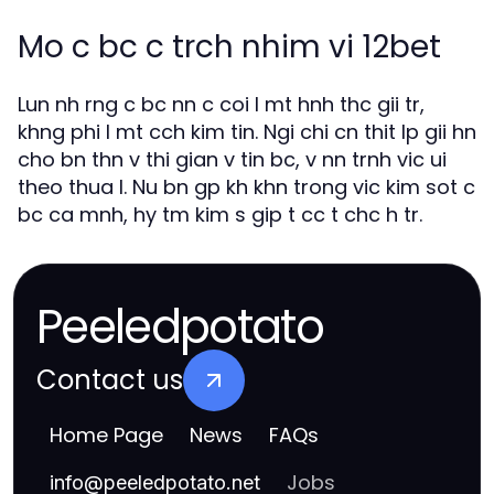
Mo c bc c trch nhim vi 12bet
Lun nh rng c bc nn c coi l mt hnh thc gii tr,
khng phi l mt cch kim tin. Ngi chi cn thit lp gii hn
cho bn thn v thi gian v tin bc, v nn trnh vic ui
theo thua l. Nu bn gp kh khn trong vic kim sot c
bc ca mnh, hy tm kim s gip t cc t chc h tr.
Peeledpotato
Contact us
Home Page
News
FAQs
Jobs
info
@
peeledpotato.net