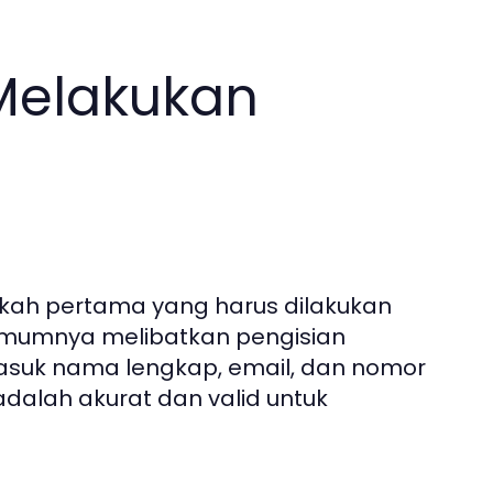
Melakukan
ah pertama yang harus dilakukan
i umumnya melibatkan pengisian
rmasuk nama lengkap, email, dan nomor
dalah akurat dan valid untuk