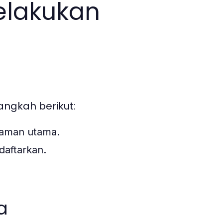
elakukan
angkah berikut:
laman utama.
aftarkan.
a