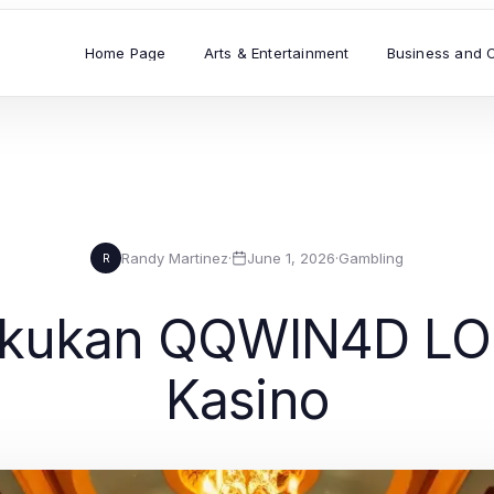
Home Page
Arts & Entertainment
Business and 
Randy Martinez
·
June 1, 2026
·
Gambling
R
akukan QQWIN4D LOG
Kasino