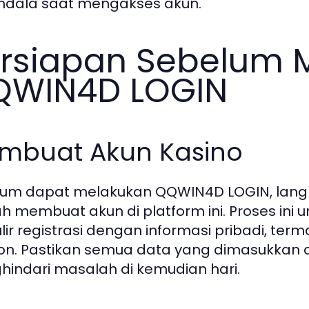
ndala saat mengakses akun.
rsiapan Sebelum 
QWIN4D LOGIN
mbuat Akun Kasino
um dapat melakukan QQWIN4D LOGIN, langk
h membuat akun di platform ini. Proses in
lir registrasi dengan informasi pribadi, te
on. Pastikan semua data yang dimasukkan a
indari masalah di kemudian hari.