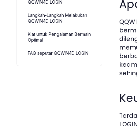
Ap
QQWIN4D LOGIN
Langkah-Langkah Melakukan
QQWI
QQWIN4D LOGIN
berma
Kiat untuk Pengalaman Bermain
dilen
Optimal
memu
FAQ seputar QQWIN4D LOGIN
berba
keama
sehi
Ke
Terd
LOGI