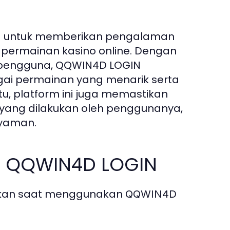
g untuk memberikan pengalaman
ermainan kasino online. Dengan
ah pengguna, QQWIN4D LOGIN
i permainan yang menarik serta
tu, platform ini juga memastikan
yang dilakukan oleh penggunanya,
nyaman.
 QQWIN4D LOGIN
tkan saat menggunakan
QQWIN4D