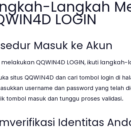
ngkah-Langkah M
QWIN4D LOGIN
osedur Masuk ke Akun
 melakukan QQWIN4D LOGIN, ikuti langkah-l
uka situs QQWIN4D dan cari tombol login di ha
asukkan username dan password yang telah did
lik tombol masuk dan tunggu proses validasi.
verifikasi Identitas And