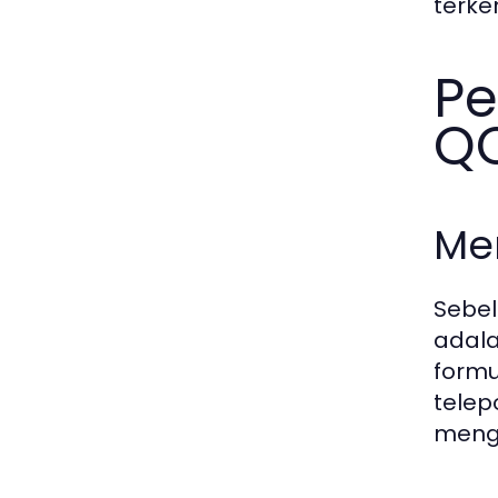
terke
Pe
Q
Me
Sebel
adala
formu
telep
mengh