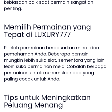
kebiasaan baik saat bermain sangatlah
penting.
Memilih Permainan yang
Tepat di LUXURY777
Pilihlah permainan berdasarkan minat dan
pemahaman Anda. Beberapa pemain
mungkin lebih suka slot, sementara yang lain
lebih suka permainan meja. Cobalah berbagai
permainan untuk menemukan apa yang
paling cocok untuk Anda.
Tips untuk Meningkatkan
Peluang Menang