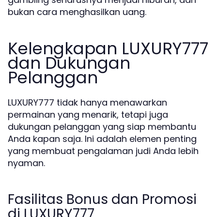
bukan cara menghasilkan uang.
Kelengkapan LUXURY777
dan Dukungan
Pelanggan
LUXURY777 tidak hanya menawarkan
permainan yang menarik, tetapi juga
dukungan pelanggan yang siap membantu
Anda kapan saja. Ini adalah elemen penting
yang membuat pengalaman judi Anda lebih
nyaman.
Fasilitas Bonus dan Promosi
di LUXURY777