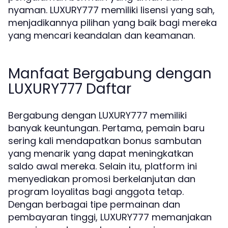
nyaman. LUXURY777 memiliki lisensi yang sah,
menjadikannya pilihan yang baik bagi mereka
yang mencari keandalan dan keamanan.
Manfaat Bergabung dengan
LUXURY777 Daftar
Bergabung dengan LUXURY777 memiliki
banyak keuntungan. Pertama, pemain baru
sering kali mendapatkan bonus sambutan
yang menarik yang dapat meningkatkan
saldo awal mereka. Selain itu, platform ini
menyediakan promosi berkelanjutan dan
program loyalitas bagi anggota tetap.
Dengan berbagai tipe permainan dan
pembayaran tinggi, LUXURY777 memanjakan